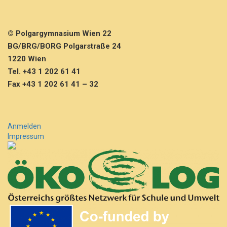
© Polgargymnasium Wien 22
BG/BRG/BORG Polgarstraße 24
1220 Wien
Tel. +43 1 202 61 41
Fax +43 1 202 61 41 – 32
Anmelden
Impressum