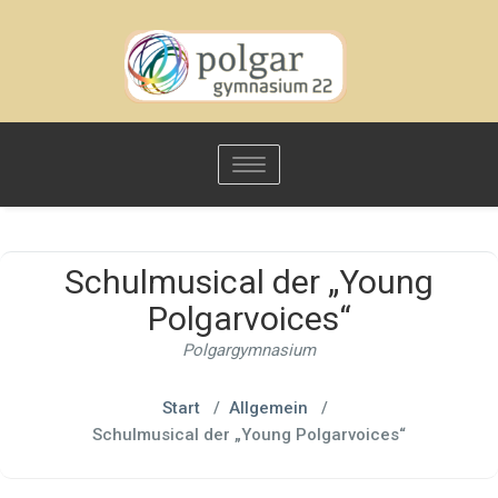
Toggle
navigation
Schulmusical der „Young
Polgarvoices“
Polgargymnasium
Start
/
Allgemein
/
Schulmusical der „Young Polgarvoices“