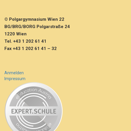
© Polgargymnasium Wien 22
BG/BRG/BORG Polgarstraße 24
1220 Wien
Tel. +43 1 202 61 41
Fax +43 1 202 61 41 – 32
Anmelden
Impressum