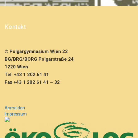
Kontakt
© Polgargymnasium Wien 22
BG/BRG/BORG Polgarstraße 24
1220 Wien
Tel. +43 1 202 61 41
Fax +43 1 202 61 41 – 32
Anmelden
Impressum