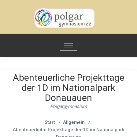
Toggle
navigation
Abenteuerliche Projekttage
der 1D im Nationalpark
Donauauen
Polgargymnasium
Start
/
Allgemein
/
Abenteuerliche Projekttage der 1D im Nationalpark