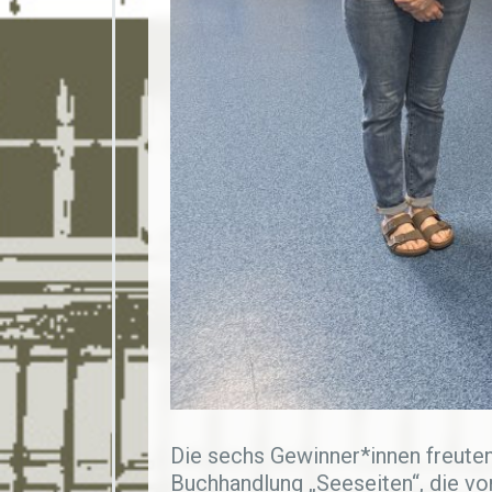
Die sechs Gewinner*innen freuten
Buchhandlung „Seeseiten“, die vo