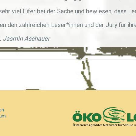
sehr viel Eifer bei der Sache und bewiesen, dass 
en den zahlreichen Leser*innen und der Jury für ih
. Jasmin Aschauer
en
sum