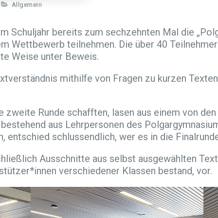
Allgemein
m Schuljahr bereits zum sechzehnten Mal die „Polga
m Wettbewerb teilnehmen. Die über 40 Teilnehmer*i
ste Weise unter Beweis.
xtverständnis mithilfe von Fragen zu kurzen Text
die zweite Runde schafften, lasen aus einem von de
ry, bestehend aus Lehrpersonen des Polgargymnasium
n, entschied schlussendlich, wer es in die Finalrund
schließlich Ausschnitte aus selbst ausgewählten Tex
stützer*innen verschiedener Klassen bestand, vor.