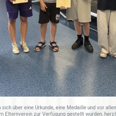
 sich über eine Urkunde, eine Medaille und vor all
m Elternverein zur Verfügung gestellt wurden, herz