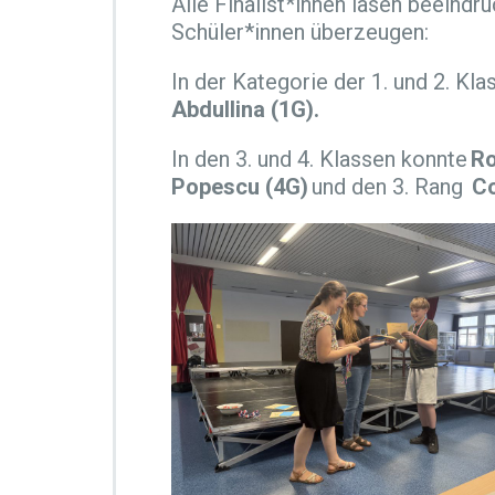
Alle Finalist*innen lasen beeind
Schüler*innen überzeugen:
In der Kategorie der 1. und 2. Kl
Abdullina (1G).
In den 3. und 4. Klassen konnte
Ro
Popescu (4G)
und den 3. Rang
Co