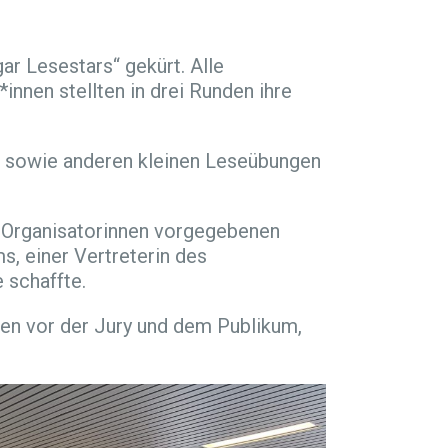
r Lesestars“ gekürt. Alle
nnen stellten in drei Runden ihre
en sowie anderen kleinen Leseübungen
n Organisatorinnen vorgegebenen
s, einer Vertreterin des
e schaffte.
ten vor der Jury und dem Publikum,