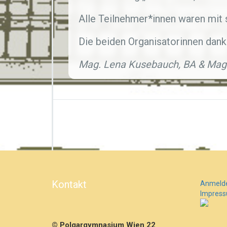
Alle Teilnehmer*innen waren mit 
Die beiden Organisatorinnen dank
Mag. Lena Kusebauch, BA & Mag
Kontakt
Anmeld
Impres
© Polgargymnasium Wien 22