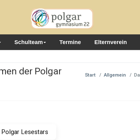
Schulteam
Termine
Elternverein
men der Polgar
Start
/
Allgemein
/
Da
 Polgar Lesestars