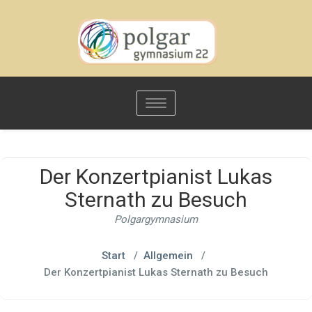
Toggle
navigation
Der Konzertpianist Lukas
Sternath zu Besuch
Polgargymnasium
Start
/
Allgemein
/
Der Konzertpianist Lukas Sternath zu Besuch