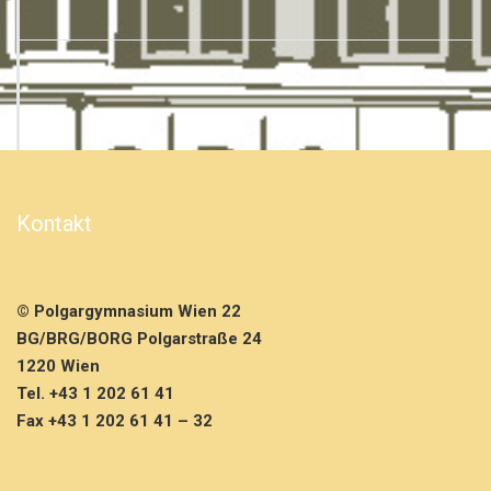
Kontakt
© Polgargymnasium Wien 22
BG/BRG/BORG Polgarstraße 24
1220 Wien
Tel. +43 1 202 61 41
Fax +43 1 202 61 41 – 32