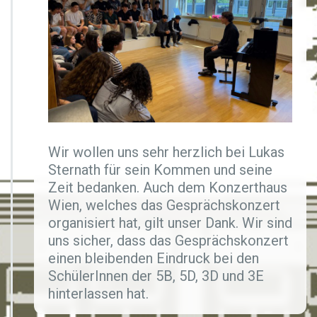
c
h
Wir wollen uns sehr herzlich bei Lukas
Sternath für sein Kommen und seine
Zeit bedanken. Auch dem Konzerthaus
Wien, welches das Gesprächskonzert
organisiert hat, gilt unser Dank. Wir sind
uns sicher, dass das Gesprächskonzert
einen bleibenden Eindruck bei den
SchülerInnen der 5B, 5D, 3D und 3E
hinterlassen hat.