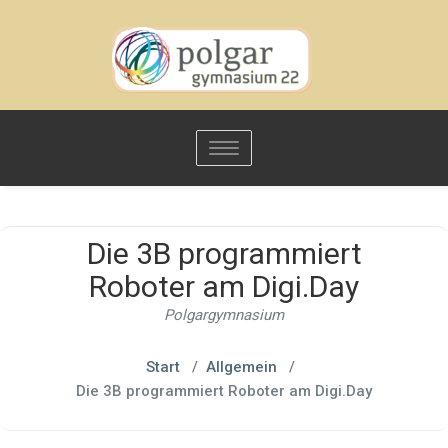
Toggle
navigation
Die 3B programmiert
Roboter am Digi.Day
Polgargymnasium
Start
/
Allgemein
/
Die 3B programmiert Roboter am Digi.Day