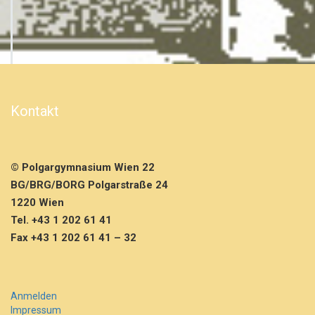
Kontakt
© Polgargymnasium Wien 22
BG/BRG/BORG Polgarstraße 24
1220 Wien
Tel. +43 1 202 61 41
Fax +43 1 202 61 41 – 32
Anmelden
Impressum