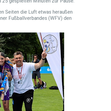
ch 25 gespielten Minuten zur Pause.
en Seiten die Luft etwas heraußen
ener Fußballverbandes (WFV) den