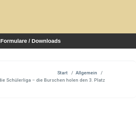
Formulare / Downloads
Start
/
Allgemein
/
die Schülerliga – die Burschen holen den 3. Platz