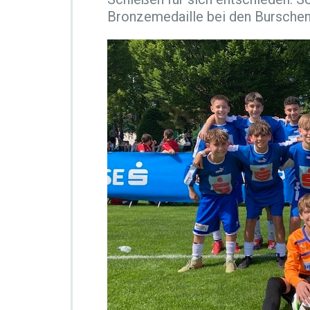
Bronzemedaille bei den Burschen 