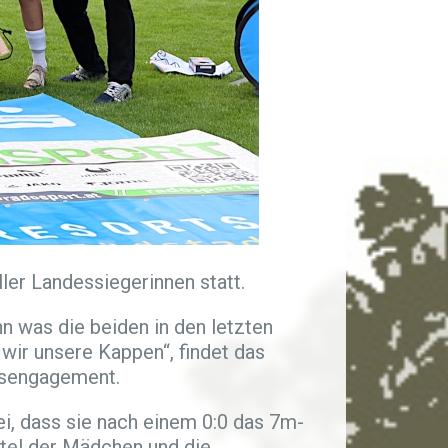
ler Landessiegerinnen statt.
n was die beiden in den letzten
 wir unsere Kappen“, findet das
nsengagement.
ei, dass sie nach einem 0:0 das 7m-
tel der Mädchen und die