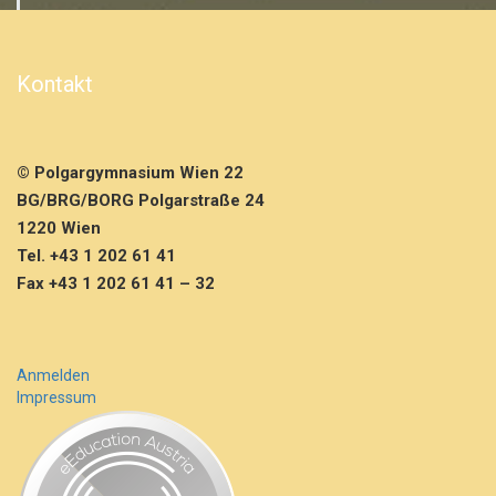
Kontakt
© Polgargymnasium Wien 22
BG/BRG/BORG Polgarstraße 24
1220 Wien
Tel. +43 1 202 61 41
Fax +43 1 202 61 41 – 32
Anmelden
Impressum