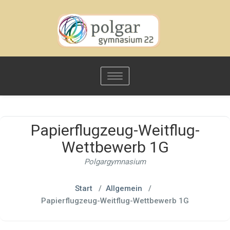
Toggle
navigation
Papierflugzeug-Weitflug-
Wettbewerb 1G
Polgargymnasium
Start
/
Allgemein
/
Papierflugzeug-Weitflug-Wettbewerb 1G