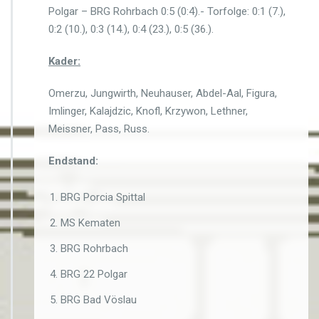
Polgar – BRG Rohrbach 0:5 (0:4).- Torfolge: 0:1 (7.),
0:2 (10.), 0:3 (14.), 0:4 (23.), 0:5 (36.).
Kader:
Omerzu, Jungwirth, Neuhauser, Abdel-Aal, Figura,
Imlinger, Kalajdzic, Knofl, Krzywon, Lethner,
Meissner, Pass, Russ.
Endstand:
BRG Porcia Spittal
MS Kematen
BRG Rohrbach
BRG 22 Polgar
BRG Bad Vöslau