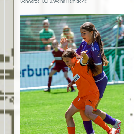
Schwarze. OEFB/Adina Hamidovic