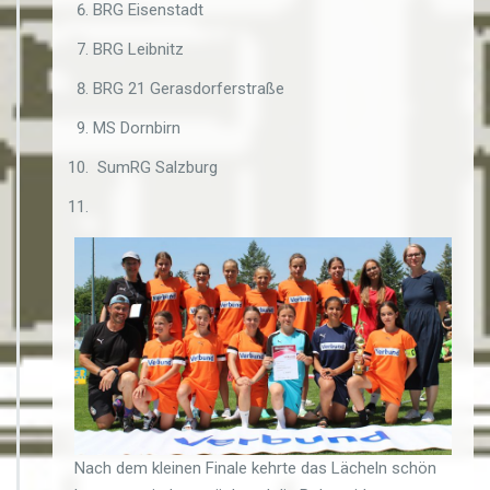
BRG Eisenstadt
BRG Leibnitz
BRG 21 Gerasdorferstraße
MS Dornbirn
SumRG Salzburg
Nach dem kleinen Finale kehrte das Lächeln schön