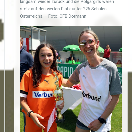
langsam wieder zurück und die Polgargirls waren
stolz auf den vierten Platz unter 226 Schulen
Österreichs. – Foto: ÖFB Dormann