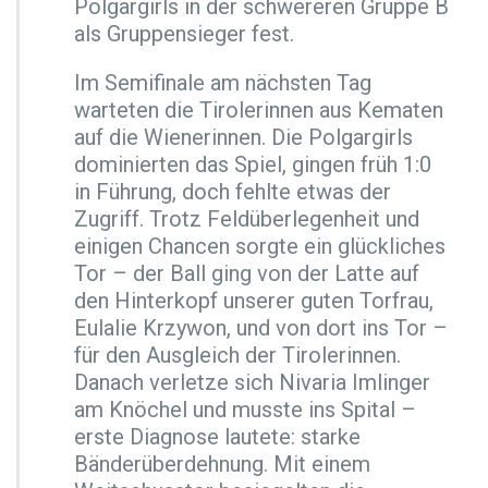
Polgargirls in der schwereren Gruppe B
als Gruppensieger fest.
Im Semifinale am nächsten Tag
warteten die Tirolerinnen aus Kematen
auf die Wienerinnen. Die Polgargirls
dominierten das Spiel, gingen früh 1:0
in Führung, doch fehlte etwas der
Zugriff. Trotz Feldüberlegenheit und
einigen Chancen sorgte ein glückliches
Tor – der Ball ging von der Latte auf
den Hinterkopf unserer guten Torfrau,
Eulalie Krzywon, und von dort ins Tor –
für den Ausgleich der Tirolerinnen.
Danach verletze sich Nivaria Imlinger
am Knöchel und musste ins Spital –
erste Diagnose lautete: starke
Bänderüberdehnung. Mit einem