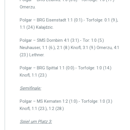
Omerzu.
Polgar – BRG Eisenstadt 1:1 (0:1).- Torfolge: 0:1 (9.),
1:1 (24.) Kalajdzic.
Polgar – SMS Dornbirn 4:1 (3:1).- Tor: 1:0 (5.)
Neuhauser, 1:1 (6.), 2:1 (8.) Knofl, 3:1 (9.) Omerzu, 4:1
(23.) Lethner.
Polgar – BRG Spittal 1:1 (0:0).- Torfolge: 1:0 (14.)
Knofl, 1:1 (23.)
Semifinale:
Polgar – MS Kematen 1:2 (1:0).- Torfolge: 1:0 (3.)
Knofl, 1:1 (23.), 1:2 (28.)
Spiel um Platz 3: