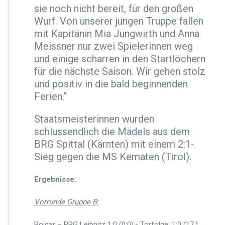
sie noch nicht bereit, für den großen
Wurf. Von unserer jungen Truppe fallen
mit Kapitänin Mia Jungwirth und Anna
Meissner nur zwei Spielerinnen weg
und einige scharren in den Startlöchern
für die nächste Saison. Wir gehen stolz
und positiv in die bald beginnenden
Ferien.“
Staatsmeisterinnen wurden
schlussendlich die Mädels aus dem
BRG Spittal (Kärnten) mit einem 2:1-
Sieg gegen die MS Kematen (Tirol).
Ergebnisse:
Vorrunde Gruppe B:
Polgar – BRG Leibnitz 1:0 (0:0).- Torfolge: 1:0 (17.)