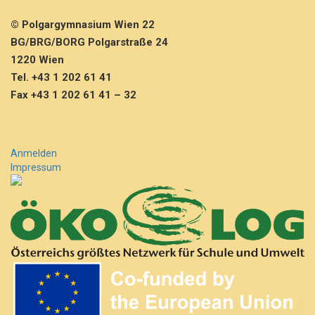
© Polgargymnasium Wien 22
BG/BRG/BORG Polgarstraße 24
1220 Wien
Tel. +43 1 202 61 41
Fax +43 1 202 61 41 – 32
Anmelden
Impressum