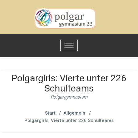
Toggle
navigation
Polgargirls: Vierte unter 226
Schulteams
Polgargymnasium
Start
/
Allgemein
/
Polgargirls: Vierte unter 226 Schulteams