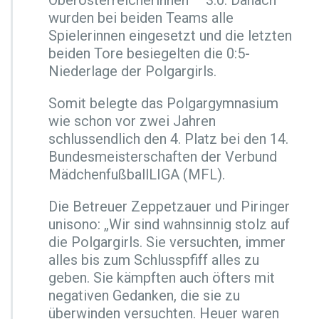
Oberösterreicherinnen – 3:0. Danach
wurden bei beiden Teams alle
Spielerinnen eingesetzt und die letzten
beiden Tore besiegelten die 0:5-
Niederlage der Polgargirls.
Somit belegte das Polgargymnasium
wie schon vor zwei Jahren
schlussendlich den 4. Platz bei den 14.
Bundesmeisterschaften der Verbund
MädchenfußballLIGA (MFL).
Die Betreuer Zeppetzauer und Piringer
unisono: „Wir sind wahnsinnig stolz auf
die Polgargirls. Sie versuchten, immer
alles bis zum Schlusspfiff alles zu
geben. Sie kämpften auch öfters mit
negativen Gedanken, die sie zu
überwinden versuchten. Heuer waren