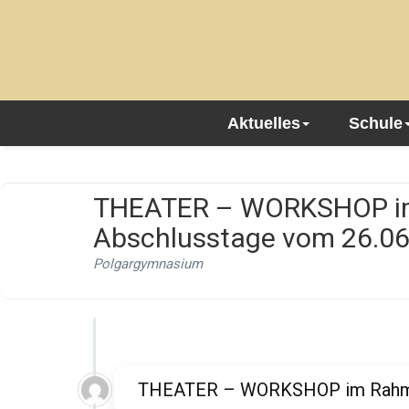
Aktuelles
Schule
THEATER – WORKSHOP i
Abschlusstage vom 26.06
Polgargymnasium
THEATER – WORKSHOP im Rahmen 