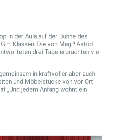
op in der Aula auf der Bühne des
a
 G – Klassen. Die von Mag.
Astrid
antworteten drei Tage erbrachten viel
gemeinsam in kraftvoller aber auch
siten und Möbelstücke von vor Ort
tat „Und jedem Anfang wohnt ein