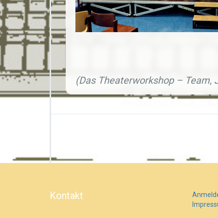
(Das Theaterworkshop – Team, 
Kontakt
Anmeld
Impres