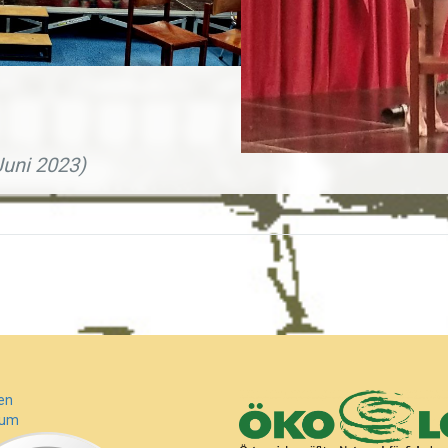
Juni 2023)
en
sum