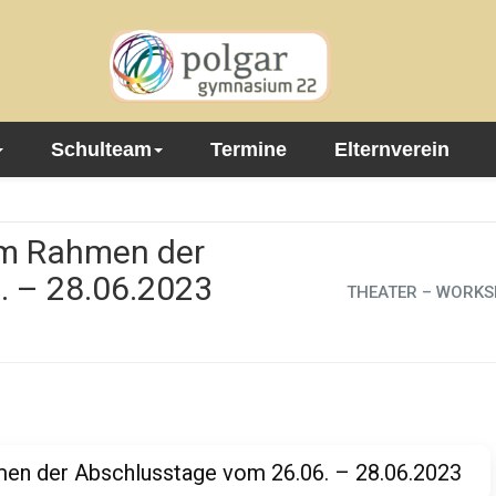
Schulteam
Termine
Elternverein
m Rahmen der
. – 28.06.2023
THEATER – WORKSH
der Abschlusstage vom 26.06. – 28.06.2023