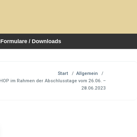
Formulare / Downloads
Start
/
Allgemein
/
OP im Rahmen der Abschlusstage vom 26.06. –
28.06.2023