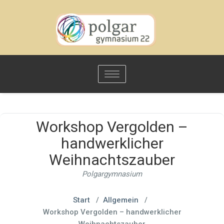
Toggle
navigation
Workshop Vergolden –
handwerklicher
Weihnachtszauber
Polgargymnasium
Start
/
Allgemein
/
Workshop Vergolden – handwerklicher