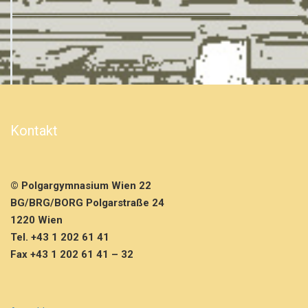
Kontakt
© Polgargymnasium Wien 22
BG/BRG/BORG Polgarstraße 24
1220 Wien
Tel. +43 1 202 61 41
Fax +43 1 202 61 41 – 32